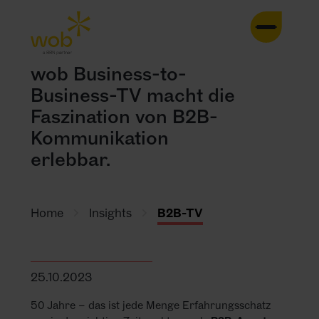
HOME
wob Business-to-
Business-TV macht die
AGENTUR
Faszination von B2B-
Kommunikation
LEISTUNGEN
erlebbar.
CASES
TRENDS
Home
Insights
B2B-TV
INSIGHTS
25.10.2023
KONTAKT
50 Jahre – das ist jede Menge Erfahrungsschatz