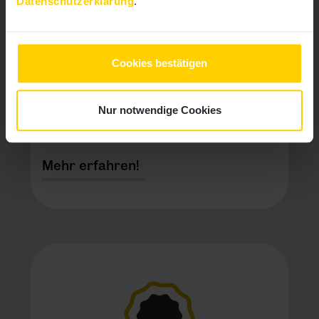
Datenschutzerklärung
.
Alles Data!
Cookies bestätigen
Daten richtig sammeln, ordnen und einsetzen
– warum das Ziel den Weg definiert.
Nur notwendige Cookies
Mehr erfahren!