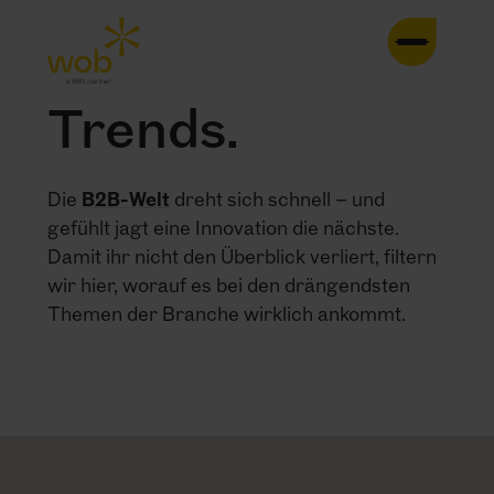
HOME
Trends.
AGENTUR
Die
B2B-Welt
dreht sich schnell – und
LEISTUNGEN
gefühlt jagt eine Innovation die nächste.
Damit ihr nicht den Überblick verliert, filtern
CASES
wir hier, worauf es bei den drängendsten
Themen der Branche wirklich ankommt.
TRENDS
INSIGHTS
KONTAKT