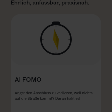
Ehrlich, anfassbar, praxisnah.
KARRIERE
NEWSLETTER
AI FOMO
Angst den Anschluss zu verlieren, weil nichts
auf die Straße kommt? Daran hakt es!