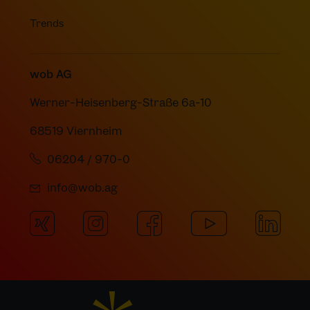
Trends
wob AG
Werner-Heisenberg-Straße 6a-10
68519 Viernheim
06204 / 970-0
info@wob.ag