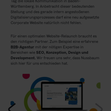
Tag die lokale Kommunikation in Baden-
KARRIERE
Württemberg. In Anbetracht dieser bedeutenden
Stellung und des gerade intern angestoßenen
NEWSLETTER
Digitalisierungsprozesses darf eine neu aufgesetzte
Corporate Website natürlich nicht fehlen.
Für einen optimalen Website-Relaunch braucht es
den richtigen Partner. Zum Beispiel eine erfahrene
B2B-Agentur
mit der nötigen Expertise in
Bereichen wie
SEO, Konzeption, Design und
Development.
Wir freuen uns sehr, dass Nussbaum
sich hier für uns entschieden hat.