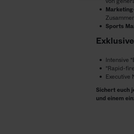
von genera
Marketing
Zusammen
Sports Ma
Exklusiv
Intensive 
"Rapid-fir
Executive
Sichert euch 
und einem ein