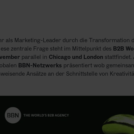
ihr als Marketing-Leader durch die Transformation 
ese zentrale Frage steht im Mittelpunkt des
B2B Wo
ovember
parallel in
Chicago und London
stattfindet.
lobalen
BBN-Netzwerks
präsentiert wob gemeinsa
eisende Ansätze an der Schnittstelle von Kreativitä