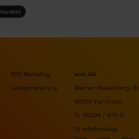
Übersicht
B2B Marketing
wob AG
Leadgenerierung
Werner-Heisenberg-St
68519 Viernheim
06204 / 970-0
info@wob.ag