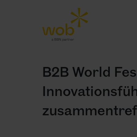
B2B World Fes
Innovationsfü
zusammentref