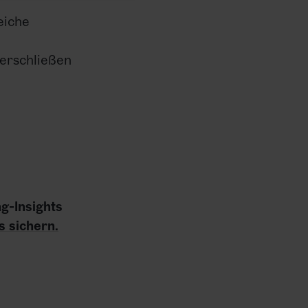
eiche
erschließen
ng-Insights
s sichern.