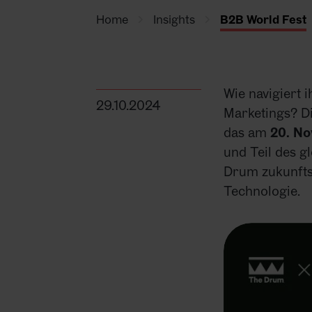
Home
Insights
B2B World Fest
Wie navigiert 
29.10.2024
Marketings? Di
das am
20. N
und Teil des g
Drum zukunftsw
Technologie.