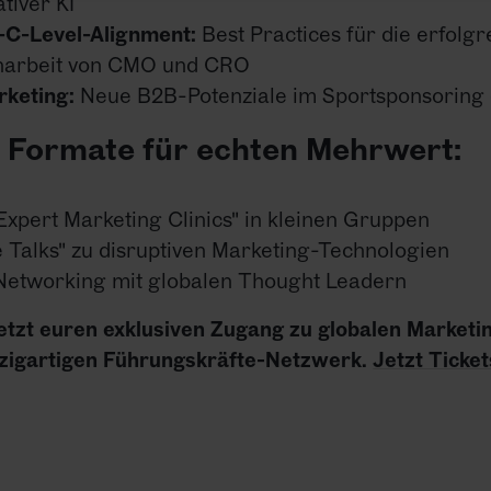
tiver KI
-C-Level-Alignment:
Best Practices für die erfolgr
arbeit von CMO und CRO
rketing:
Neue B2B-Potenziale im Sportsponsoring 
e Formate für echten Mehrwert:
"Expert Marketing Clinics" in kleinen Gruppen
e Talks" zu disruptiven Marketing-Technologien
 Networking mit globalen Thought Leadern
jetzt euren exklusiven Zugang zu globalen Marketi
zigartigen Führungskräfte-Netzwerk.
Jetzt Ticket