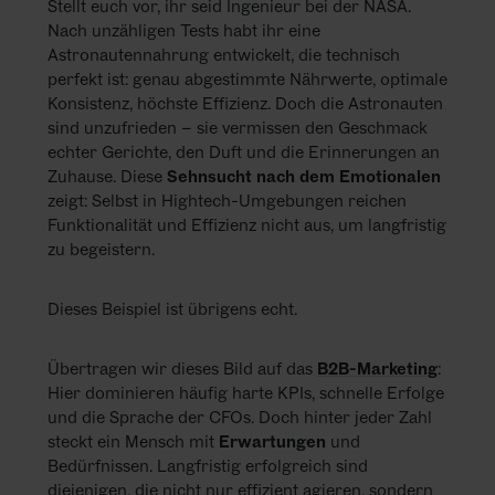
Stellt euch vor, ihr seid Ingenieur bei der NASA.
KARRIERE
Nach unzähligen Tests habt ihr eine
Astronautennahrung entwickelt, die technisch
NEWSLETTER
perfekt ist: genau abgestimmte Nährwerte, optimale
Konsistenz, höchste Effizienz. Doch die Astronauten
sind unzufrieden – sie vermissen den Geschmack
echter Gerichte, den Duft und die Erinnerungen an
Zuhause. Diese
Sehnsucht nach dem Emotionalen
zeigt: Selbst in Hightech-Umgebungen reichen
Funktionalität und Effizienz nicht aus, um langfristig
zu begeistern.
Dieses Beispiel ist übrigens echt.
Übertragen wir dieses Bild auf das
B2B-Marketing
:
Hier dominieren häufig harte KPIs, schnelle Erfolge
und die Sprache der CFOs. Doch hinter jeder Zahl
steckt ein Mensch mit
Erwartungen
und
Bedürfnissen. Langfristig erfolgreich sind
diejenigen, die nicht nur effizient agieren, sondern