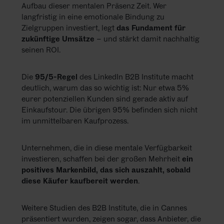
Aufbau dieser mentalen Präsenz Zeit. Wer
langfristig in eine emotionale Bindung zu
Zielgruppen investiert, legt
das Fundament für
zukünftige Umsätze
– und stärkt damit nachhaltig
seinen ROI.
Die
95/5-Regel
des LinkedIn B2B Institute macht
deutlich, warum das so wichtig ist: Nur etwa 5%
eurer potenziellen Kunden sind gerade aktiv auf
Einkaufstour. Die übrigen 95% befinden sich nicht
im unmittelbaren Kaufprozess.
Unternehmen, die in diese mentale Verfügbarkeit
investieren, schaffen bei der großen Mehrheit
ein
positives Markenbild, das sich auszahlt, sobald
diese Käufer kaufbereit werden
.
Weitere Studien des B2B Institute, die in Cannes
präsentiert wurden, zeigen sogar, dass Anbieter, die