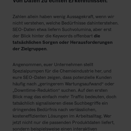
Von Daten zu echten Erkenntnissen:
Zahlen allein haben wenig Aussagekraft, wenn wir
nicht verstehen, welche Bedürfnisse dahinterstehen.
SEO-Daten etwa liefern Suchvolumina, aber erst
der Blick hinter die Keywords offenbart
die
tatsächlichen Sorgen oder Herausforderungen
der Zielgruppen
.
Angenommen, euer Unternehmen stellt
Spezialpumpen für die Chemieindustrie her, und
eure SEO-Daten zeigen, dass potenzielle Kunden
häufig nach „geringerem Wartungsaufwand“ oder
„Downtime-Reduktion“ suchen. Auf den ersten
Blick mag das einfach mehr Traffic bedeuten, doch
tatsächlich signalisieren diese Suchbegriffe ein
dringendes Bedürfnis nach verlässlichen,
kosteneffizienten Lösungen im Arbeitsalltag. Wer
jetzt nicht nur die passenden Produktdaten liefert,
sondern beispielsweise einen interaktiven