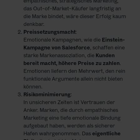
empathisches, strategisches Marketing,
das Out-of-Market-Käufer langfristig an
die Marke bindet, wäre dieser Erfolg kaum
denkbar.
Preissetzungsmacht
:
Emotionale Kampagnen, wie die
Einstein-
Kampagne von Salesforce
, schaffen eine
starke Markenassoziation, die
Kunden
bereit macht, höhere Preise zu zahlen
.
Emotionen liefern den Mehrwert, den rein
funktionale Argumente allein nicht bieten
können.
Risikominimierung
:
In unsicheren Zeiten ist Vertrauen der
Anker. Marken, die durch empathisches
Marketing eine tiefe emotionale Bindung
aufgebaut haben, werden als sicherer
Hafen wahrgenommen. Das
eigentliche