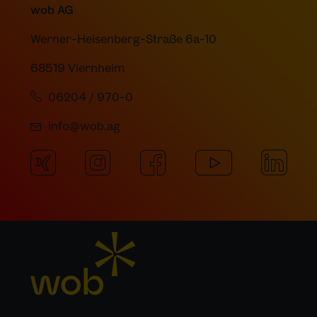
wob AG
Werner-Heisenberg-Straße 6a-10
68519 Viernheim
06204 / 970-0
info@wob.ag