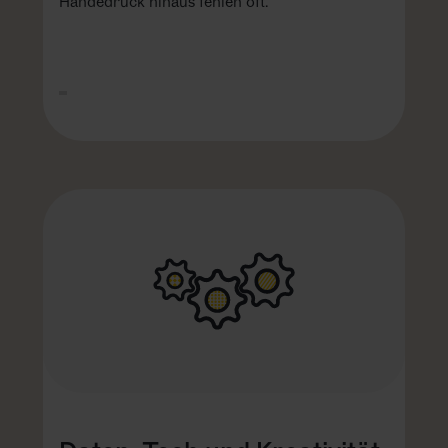
Händedruck hinaus fehlen oft.