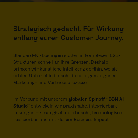
Strategisch gedacht. Für Wirkung
entlang eurer Customer Journey.
Standard-KI-Lösungen stoßen in komplexen B2B-
Strukturen schnell an ihre Grenzen. Deshalb
bringen wir künstliche Intelligenz dorthin, wo sie
echten Unterschied macht: in eure ganz eigenen
Marketing- und Vertriebsprozesse.
Im Verbund mit unserem
globalen Spinoff “BBN AI
Studio”
entwickeln wir praxisnahe, integrierbare
Lösungen – strategisch durchdacht, technologisch
realisierbar und mit klarem Business Impact.