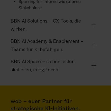
Sparring für interne wie externe
Stakeholder
BBN AI Solutions – CX-Tools, die
wirken.
BBN AI Academy & Enablement –
Teams für KI befähigen.
BBN AI Space – sicher testen,
skalieren, integrieren.
wob – euer Partner für
strategische KI-Initiativen.