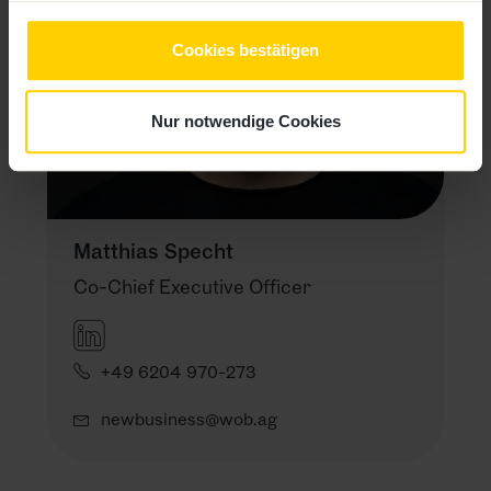
Cookies bestätigen
Nur notwendige Cookies
Matthias Specht
Co-Chief Executive Officer
+49 6204 970-273
newbusiness@wob.ag